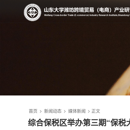
首页
>
新闻动态
>
媒体新闻
> 正文
综合保税区举办第三期“保税