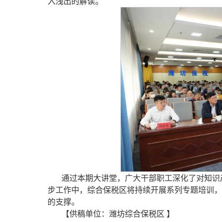
入浅出的解读。
通过本期大讲堂，广大干部职工深化了对知识
步工作中，综合保税区将持续开展系列专题培训，
的支撑。
【供稿单位：潍坊综合保税区 】