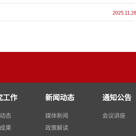
2025.11.2
究工作
新闻动态
通知公告
动态
媒体新闻
会议讲座
成果
政策解读