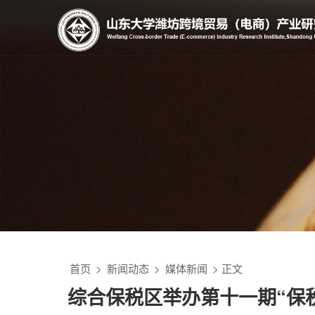
首页
>
新闻动态
>
媒体新闻
> 正文
综合保税区举办第十一期“保