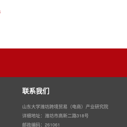
8
联系我们
山东大学潍坊跨境贸易（电商）产业研究院
详细地址：潍坊市高新二路318号
邮政编码：261061