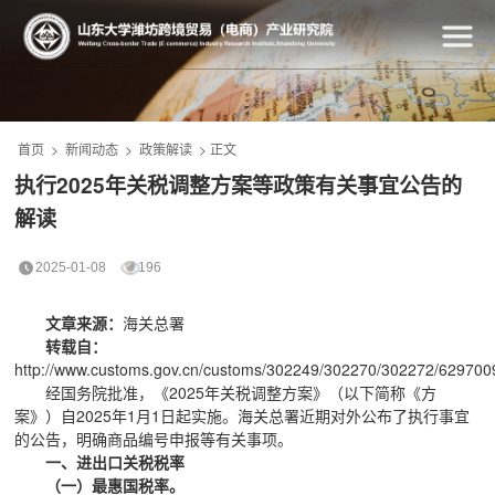
首页
>
新闻动态
>
政策解读
> 正文
执行2025年关税调整方案等政策有关事宜公告的
解读
2025-01-08
196
文章来源：
海关总署
转载自：
http://www.customs.gov.cn/customs/302249/302270/302272/6297009
经国务院批准，《2025年关税调整方案》（以下简称《方
案》）自2025年1月1日起实施。海关总署近期对外公布了执行事宜
的公告，明确商品编号申报等有关事项。
一、进出口关税税率
（一）最惠国税率。